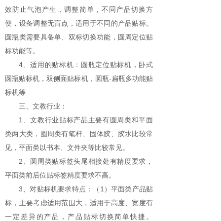
效防止气泡产生，调整简单，不同产品切换方
便，设备调整无盲点，适用于不同的产品贴标。
圆瓶类需要具备单、双标切换功能，圆周定位贴
标功能等。
4、适用的贴标机：圆瓶定位贴标机，卧式
圆瓶贴标机，双侧面贴标机，圆瓶-扁瓶多功能贴
标机等
三、文教行业：
1、文教行业贴标产品主要有圆周类和平面
类两大类，圆周类有笔杆、固体胶、胶水比较常
见，平面类以书本、文件夹等比较常见。
2、圆周类贴标签头尾相接处有精度要求，
平面类前后位贴标签精度要求不高。
3、对贴标机要求特点：（1）平面类产品贴
标，主要考虑适用范围大，适用于高度、宽度有
一定差异的产品，产品贴标切换简单快捷。