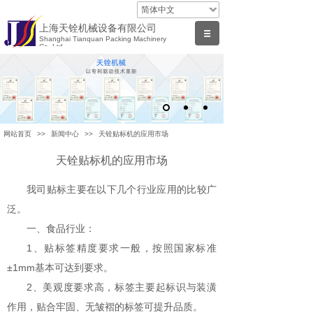
简体中文
上海天铨机械设备有限公司
Shanghai Tianquan Packing Machinery
Co.,Ltd
网站首页
>>
新闻中心
>>
天铨贴标机的应用市场
天铨贴标机的应用市场
我司贴标主要在以下几个行业应用的比较广
泛。
一、食品行业：
1、贴标签精度要求一般，按照国家标准
±1mm基本可达到要求。
2、美观度要求高，标签主要起标识与装潢
作用，贴合牢固、无皱褶的标签可提升品质。