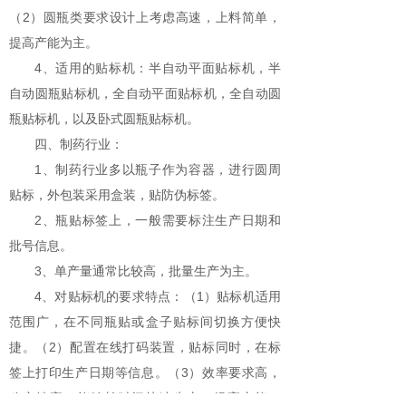
（2）圆瓶类要求设计上考虑高速，上料简单，
提高产能为主。
4、适用的贴标机：半自动平面贴标机，半
自动圆瓶贴标机，全自动平面贴标机，全自动圆
瓶贴标机，以及卧式圆瓶贴标机。
四、制药行业：
1、制药行业多以瓶子作为容器，进行圆周
贴标，外包装采用盒装，贴防伪标签。
2、瓶贴标签上，一般需要标注生产日期和
批号信息。
3、单产量通常比较高，批量生产为主。
4、对贴标机的要求特点：（1）贴标机适用
范围广，在不同瓶贴或盒子贴标间切换方便快
捷。（2）配置在线打码装置，贴标同时，在标
签上打印生产日期等信息。（3）效率要求高，
稳定性高，能够长时间快速生产，提高产能。