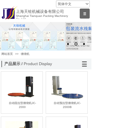
简体中文
上海天铨机械设备有限公司
Shanghai Tianquan Packing Machinery
Co.,Ltd
网站首页
>>
缠绕机
产品展示 /
Product Display
自动阻拉型缠绕机JC-
自动预拉型缠绕机JC-
2000
2000B