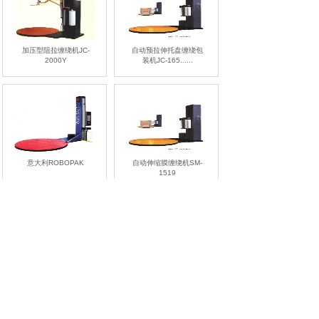
加压型阻拉缠绕机JC-
自动预拉伸托盘缠绕包
2000Y
装机JC-165......
意大利ROBOPAK
自动伸缩膜缠绕机SM-
1519
两次圆缠绕机JC-1320
顶部覆膜机SM-1700